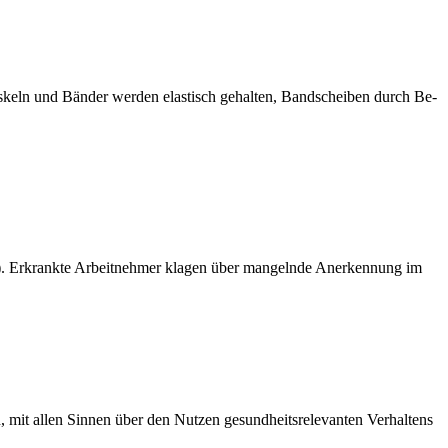
uskeln und Bänder werden elastisch gehalten, Bandscheiben durch Be-
2). Erkrankte Arbeitnehmer klagen über mangelnde Anerkennung im
n, mit allen Sinnen über den Nutzen gesundheitsrelevanten Verhaltens