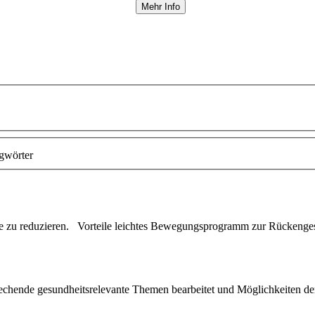
Mehr Info
gwörter
te zu reduzieren. Vorteile leichtes Bewegungsprogramm zur
Rückenges
hende gesundheitsrelevante Themen bearbeitet und Möglichkeiten der 