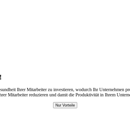
!
undheit Ihrer Mitarbeiter zu investieren, wodurch Ihr Unternehmen pro
r Mitarbeiter reduzieren und damit die Produktivität in Ihrem Unter
Nur Vorteile