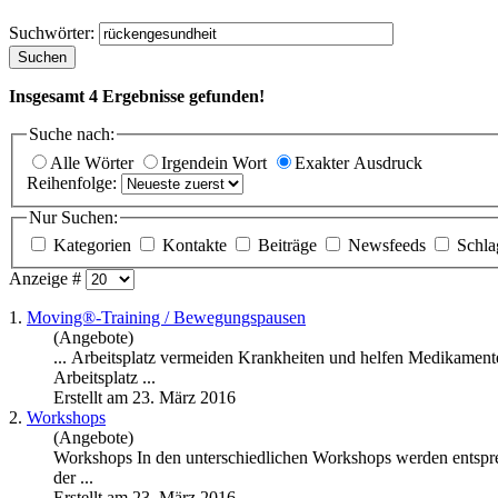
Suchwörter:
Suchen
Insgesamt
4
Ergebnisse gefunden!
Suche nach:
Alle Wörter
Irgendein Wort
Exakter Ausdruck
Reihenfolge:
Nur Suchen:
Kategorien
Kontakte
Beiträge
Newsfeeds
Schla
Anzeige #
1.
Moving®-Training / Bewegungspausen
(Angebote)
... Arbeitsplatz vermeiden Krankheiten und helfen Medikamen
Arbeitsplatz ...
Erstellt am 23. März 2016
2.
Workshops
(Angebote)
Workshops In den unterschiedlichen Workshops werden entsprec
der ...
Erstellt am 23. März 2016