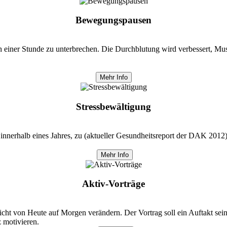
Bewegungspausen
ach einer Stunde zu unterbrechen. Die Durchblutung wird verbessert, M
Mehr Info
Stressbewältigung
nnerhalb eines Jahres, zu (aktueller Gesundheitsreport der DAK 201
Mehr Info
Aktiv-Vorträge
nicht von Heute auf Morgen verändern. Der Vortrag soll ein Auftakt sei
 motivieren.