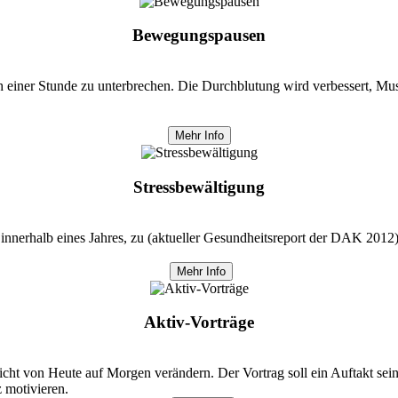
Bewegungspausen
ach einer Stunde zu unterbrechen. Die Durchblutung wird verbessert, M
Mehr Info
Stressbewältigung
nnerhalb eines Jahres, zu (aktueller Gesundheitsreport der DAK 201
Mehr Info
Aktiv-Vorträge
nicht von Heute auf Morgen verändern. Der Vortrag soll ein Auftakt sei
 motivieren.