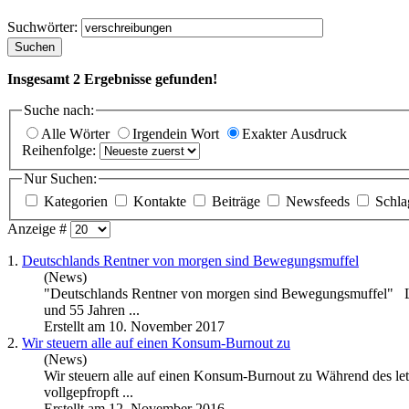
Suchwörter:
Suchen
Insgesamt
2
Ergebnisse gefunden!
Suche nach:
Alle Wörter
Irgendein Wort
Exakter Ausdruck
Reihenfolge:
Nur Suchen:
Kategorien
Kontakte
Beiträge
Newsfeeds
Schla
Anzeige #
1.
Deutschlands Rentner von morgen sind Bewegungsmuffel
(News)
"Deutschlands Rentner von morgen sind Bewegungsmuffel" La
und 55 Jahren ...
Erstellt am 10. November 2017
2.
Wir steuern alle auf einen Konsum-Burnout zu
(News)
Wir steuern alle auf einen Konsum-Burnout zu Während des letz
vollgepfropft ...
Erstellt am 12. November 2016