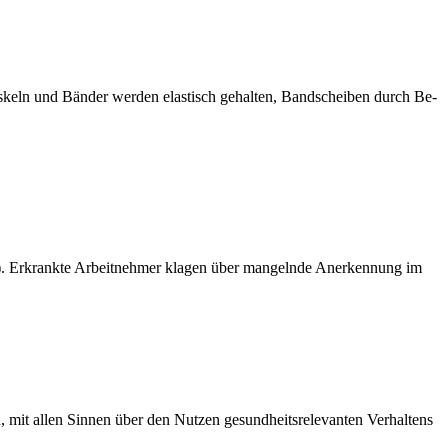
uskeln und Bänder werden elastisch gehalten, Bandscheiben durch Be-
2). Erkrankte Arbeitnehmer klagen über mangelnde Anerkennung im
n, mit allen Sinnen über den Nutzen gesundheitsrelevanten Verhaltens