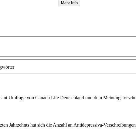
Mehr Info
gwörter
ut Umfrage von Canada Life Deutschland und dem Meinungsforschungs
ten Jahrzehnts hat sich die Anzahl an Antidepressiva-
Verschreibungen