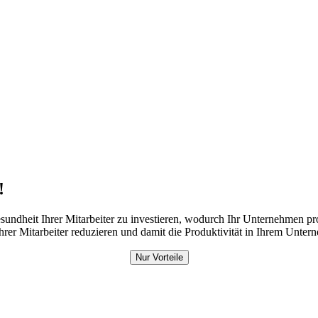
!
undheit Ihrer Mitarbeiter zu investieren, wodurch Ihr Unternehmen pro
r Mitarbeiter reduzieren und damit die Produktivität in Ihrem Unter
Nur Vorteile