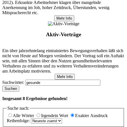
2012). Erkrankte Arbeitnehmer klagen über mangelnde
Anerkennung im Job, hoher Zeitdruck, Überstunden, wenig
Mitspracherecht etc.
Mehr Info
Aktiv-Vorträge
Ein über jahrzehntelang eintrainiertes Bewegungsverhalten läßt sich
nicht von Heute auf Morgen verändern. Der Vortrag soll ein Auftakt
sein, mit allen Sinnen über den Nutzen gesundheitsrelevanten
Verhaltens zu erfahren und zu weiteren Verhaltensveränderungen
am Arbeitsplatz motivieren.
Mehr Info
Suchwörter:
Suchen
Insgesamt
8
Ergebnisse gefunden!
Suche nach:
Alle Wörter
Irgendein Wort
Exakter Ausdruck
Reihenfolge: