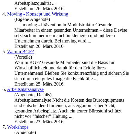
Arbeitsplatzqualität ...
Erstellt am 26. März 2016
4.
Moving - Konzept und Wirkung
(Eigene Angebote)
... moving - Prävention in Modulstruktur
Gesunde
Mitarbeiter in einem gesunden Unternehmen – diese Devise
setzt sich immer mehr auch in kleineren und mittleren
Unternehmen durch. Bei moving wird ...
Erstellt am 26. März 2016
5.
Warum BGF?
(Vorteile)
Warum BGF?
Gesunde
Mitarbeiter sind die Basis für
Wirtschaftlichkeit und damit für den Erfolg Ihres
Unternehmens! Bleiben Sie konkurrenzfähig und sichern Sie
sich durch ein gutes Image die Fachkräfte ...
Erstellt am 25. März 2016
6.
Arbeitsplatzanalyse
(Angebote_Details)
Arbeitsplatzanalyse Nicht die Kosten des Büroequipments
sind entscheidend für einen, aus ergonomischer Sicht,
gesunde
n Arbeitsplatz. Auch ein teurer Bürostuhl schützt
nicht vor "falscher" Haltung ...
Erstellt am 23. März 2016
7.
Workshops
(Angebote)