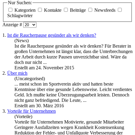
Nur Suchen:
Kategorien
Kontakte
Beiträge
Newsfeeds
Schlagwörter
Anzeige #
1.
Ist die Raucherpause gesünder als wir denken?
(News)
Ist die Raucherpause gesünder als wir denken? Für Berater in
großen Unternehmen ist längst klar, dass die Unterbrechungen
der Arbeit durch kurze Pausen unverzichtbar sind. Wäre da
doch nur nicht ...
Erstellt am 24. November 2015
2.
Über mich
(Uncategorised)
... meist schon im Sportverein aktiv und hatten beste
Kenntnisse über eine
gesunde
Lebensweise. Leicht verdientes
Geld. Ich mußte keine Überzeugungsarbeit leisten. Dennoch
nicht ganz befriedigend. Die Leute, ...
Erstellt am 30. März 2016
3.
Vorteile für Unternehmen
(Vorteile)
Vorteile für Unternehmen Motivierte,
gesunde
Mitarbeiter
Geringere Ausfallzeiten wegen Krankheit Kostensenkung
Reduktion der Fehler- und Unfallquote Verbesserung der