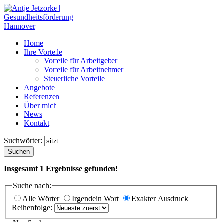
Home
Ihre Vorteile
Vorteile für Arbeitgeber
Vorteile für Arbeitnehmer
Steuerliche Vorteile
Angebote
Referenzen
Über mich
News
Kontakt
Suchwörter:
Suchen
Insgesamt
1
Ergebnisse gefunden!
Suche nach:
Alle Wörter
Irgendein Wort
Exakter Ausdruck
Reihenfolge: