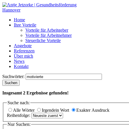
Home
Ihre Vorteile
Vorteile für Arbeitgeber
Vorteile für Arbeitnehmer
Steuerliche Vorteile
Angebote
Referenzen
Über mich
News
Kontakt
Suchwörter:
Suchen
Insgesamt
2
Ergebnisse gefunden!
Suche nach:
Alle Wörter
Irgendein Wort
Exakter Ausdruck
Reihenfolge:
Nur Suchen: