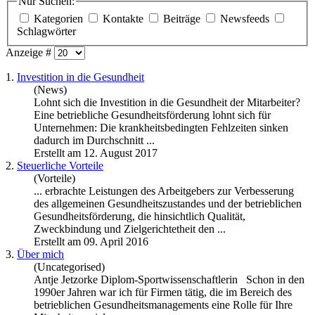
Nur Suchen:
Kategorien
Kontakte
Beiträge
Newsfeeds
Schlagwörter
Anzeige #
1.
Investition in die Gesundheit
(News)
Lohnt sich die Investition in die Gesundheit der Mitarbeiter?
Eine betriebliche Gesundheitsförderung lohnt sich für
Unternehmen: Die krankheitsbedingten Fehlzeiten sinken
dadurch im Durchschnitt ...
Erstellt am 12. August 2017
2.
Steuerliche Vorteile
(Vorteile)
... erbrachte Leistungen des Arbeitgebers zur Verbesserung
des allgemeinen Gesundheitszustandes und der
betrieblichen
Gesundheitsförderung, die hinsichtlich Qualität,
Zweckbindung und Zielgerichtetheit den ...
Erstellt am 09. April 2016
3.
Über mich
(Uncategorised)
Antje Jetzorke Diplom-Sportwissenschaftlerin Schon in den
1990er Jahren war ich für Firmen tätig, die im Bereich des
betrieblichen
Gesundheitsmanagements eine Rolle für Ihre