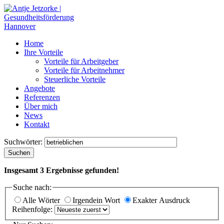
Home
Ihre Vorteile
Vorteile für Arbeitgeber
Vorteile für Arbeitnehmer
Steuerliche Vorteile
Angebote
Referenzen
Über mich
News
Kontakt
Suchwörter:
Suchen
Insgesamt
3
Ergebnisse gefunden!
Suche nach:
Alle Wörter
Irgendein Wort
Exakter Ausdruck
Reihenfolge: