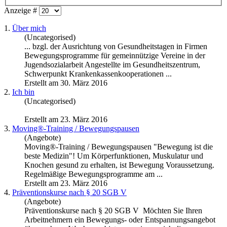
Anzeige #
1.
Über mich
(Uncategorised)
... bzgl. der Ausrichtung von Gesundheitstagen in Firmen
Bewegungsprogramme
für gemeinnützige Vereine in der
Jugendsozialarbeit Angestellte im Gesundheitszentrum,
Schwerpunkt Krankenkassenkooperationen ...
Erstellt am 30. März 2016
2.
Ich bin
(Uncategorised)
Erstellt am 23. März 2016
3.
Moving®-Training / Bewegungspausen
(Angebote)
Moving®-Training / Bewegungspausen "Bewegung ist die
beste Medizin"! Um Körperfunktionen, Muskulatur und
Knochen gesund zu erhalten, ist Bewegung Voraussetzung.
Regelmäßige
Bewegungsprogramme
am ...
Erstellt am 23. März 2016
4.
Präventionskurse nach § 20 SGB V
(Angebote)
Präventionskurse nach § 20 SGB V Möchten Sie Ihren
Arbeitnehmern ein Bewegungs- oder Entspannungsangebot