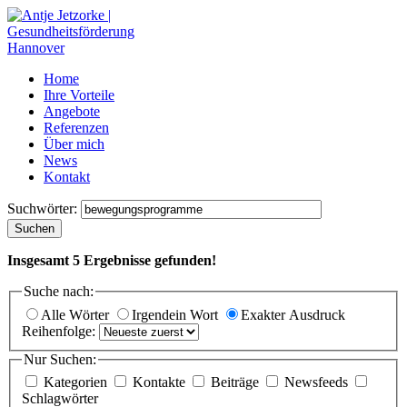
Home
Ihre Vorteile
Angebote
Referenzen
Über mich
News
Kontakt
Suchwörter:
Suchen
Insgesamt
5
Ergebnisse gefunden!
Suche nach:
Alle Wörter
Irgendein Wort
Exakter Ausdruck
Reihenfolge:
Nur Suchen:
Kategorien
Kontakte
Beiträge
Newsfeeds
Schlagwörter