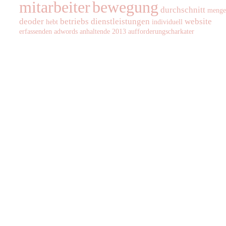
mitarbeiter
bewegung
durchschnitt
menge
deoder
betriebs
dienstleistungen
website
hebt
individuell
erfassenden
adwords
anhaltende
2013
aufforderungscharkater