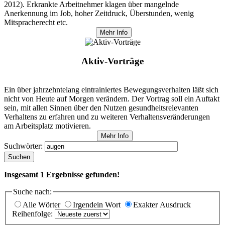
2012). Erkrankte Arbeitnehmer klagen über mangelnde
Anerkennung im Job, hoher Zeitdruck, Überstunden, wenig
Mitspracherecht etc.
Mehr Info
Aktiv-Vorträge
Ein über jahrzehntelang eintrainiertes Bewegungsverhalten läßt sich
nicht von Heute auf Morgen verändern. Der Vortrag soll ein Auftakt
sein, mit allen Sinnen über den Nutzen gesundheitsrelevanten
Verhaltens zu erfahren und zu weiteren Verhaltensveränderungen
am Arbeitsplatz motivieren.
Mehr Info
Suchwörter:
Suchen
Insgesamt
1
Ergebnisse gefunden!
Suche nach:
Alle Wörter
Irgendein Wort
Exakter Ausdruck
Reihenfolge: