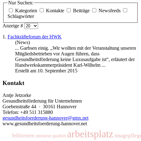
Nur Suchen:
Kategorien
Kontakte
Beiträge
Newsfeeds
Schlagwörter
Anzeige #
1.
Fachkräfteforum der HWK
(News)
... Garbsen einig. „Wir wollten mit der Veranstaltung unseren
Mitgliedsbetrieben vor
Augen
führen, dass
Gesundheitsförderung keine Luxusaufgabe ist“, erläutert der
Handwerkskammerpräsident Karl-Wilhelm ...
Erstellt am 10. September 2015
Kontakt
Antje Jetzorke
Gesundheitsförderung für Unternehmen
Goebenstraße 44 · 30161 Hannover
Telefon: +49 511 315880
gesundheitsfoerderung-hannover@gmx.net
www.gesundheitsfoerderung-hannover.net
arbeitsplatz
fehlzeiten
imagepfleg
intensive
qualität