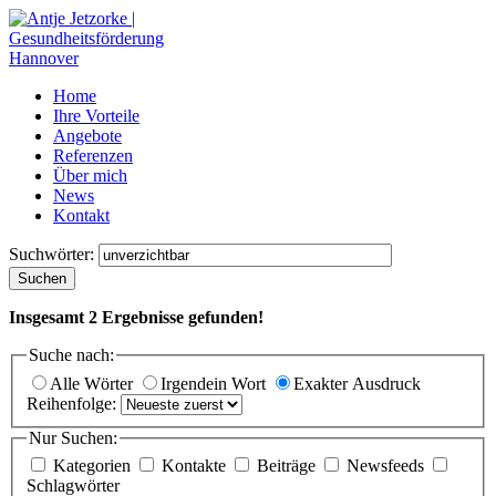
Home
Ihre Vorteile
Angebote
Referenzen
Über mich
News
Kontakt
Suchwörter:
Suchen
Insgesamt
2
Ergebnisse gefunden!
Suche nach:
Alle Wörter
Irgendein Wort
Exakter Ausdruck
Reihenfolge:
Nur Suchen:
Kategorien
Kontakte
Beiträge
Newsfeeds
Schlagwörter