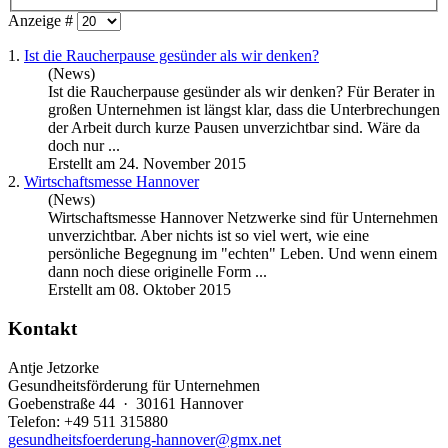
Anzeige #
1.
Ist die Raucherpause gesünder als wir denken?
(News)
Ist die Raucherpause gesünder als wir denken? Für Berater in
großen Unternehmen ist längst klar, dass die Unterbrechungen
der Arbeit durch kurze Pausen
unverzichtbar
sind. Wäre da
doch nur ...
Erstellt am 24. November 2015
2.
Wirtschaftsmesse Hannover
(News)
Wirtschaftsmesse Hannover Netzwerke sind für Unternehmen
unverzichtbar
. Aber nichts ist so viel wert, wie eine
persönliche Begegnung im "echten" Leben. Und wenn einem
dann noch diese originelle Form ...
Erstellt am 08. Oktober 2015
Kontakt
Antje Jetzorke
Gesundheitsförderung für Unternehmen
Goebenstraße 44 · 30161 Hannover
Telefon: +49 511 315880
gesundheitsfoerderung-hannover@gmx.net