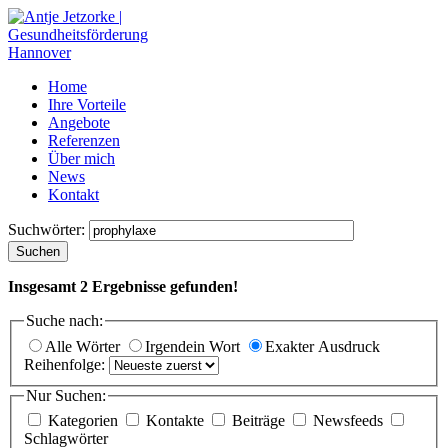
Home
Ihre Vorteile
Angebote
Referenzen
Über mich
News
Kontakt
Suchwörter:
Suchen
Insgesamt
2
Ergebnisse gefunden!
Suche nach:
Alle Wörter
Irgendein Wort
Exakter Ausdruck
Reihenfolge:
Nur Suchen:
Kategorien
Kontakte
Beiträge
Newsfeeds
Schlagwörter