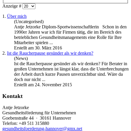
Anzeige #
1.
Über mich
(Uncategorised)
Antje Jetzorke Diplom-Sportwissenschaftlerin Schon in den
1990er Jahren war ich für Firmen tätig, die im Bereich des
betrieblichen Gesundheitsmanagements eine Rolle für Ihre
Mitarbeiter spielen ...
Erstellt am 30. März 2016
2.
Ist die Raucherpause gesünder als wir denken?
(News)
Ist die Raucherpause gesünder als wir denken? Für Berater in
großen Unternehmen ist längst klar, dass die Unterbrechungen
der Arbeit durch kurze Pausen unverzichtbar sind. Wäre da
doch nur nicht ...
Erstellt am 24. November 2015
Kontakt
Antje Jetzorke
Gesundheitsförderung für Unternehmen
Goebenstraße 44 · 30161 Hannover
Telefon: +49 511 315880
gesundheitsfoerderung-hannover@gmx.net