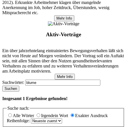
2012). Erkrankte Arbeitnehmer klagen über mangelnde
Anerkennung im Job, hoher Zeitdruck, Überstunden, wenig
Mitspracherecht etc.
Mehr Info
Aktiv-Vorträge
Ein über jahrzehntelang eintrainiertes Bewegungsverhalten läßt sich
nicht von Heute auf Morgen verändern. Der Vortrag soll ein Auftakt
sein, mit allen Sinnen über den Nutzen gesundheitsrelevanten
Verhaltens zu erfahren und zu weiteren Verhaltensveränderungen
am Arbeitsplatz motivieren.
Mehr Info
Suchwörter:
Suchen
Insgesamt
1
Ergebnisse gefunden!
Suche nach:
Alle Wörter
Irgendein Wort
Exakter Ausdruck
Reihenfolge: