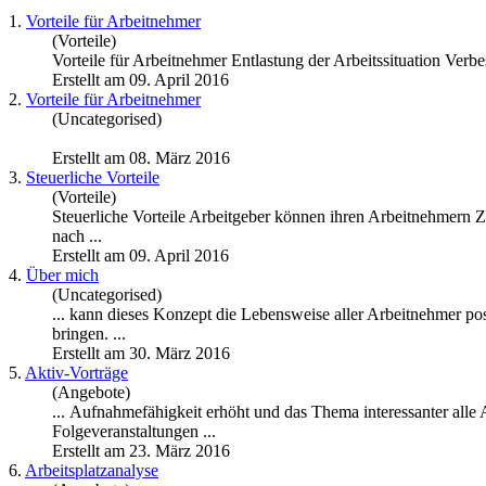
1.
Vorteile für
Arbeitnehmer
(Vorteile)
Vorteile für
Arbeitnehmer
Entlastung der Arbeitssituation Verb
Erstellt am 09. April 2016
2.
Vorteile für
Arbeitnehmer
(Uncategorised)
Erstellt am 08. März 2016
3.
Steuerliche Vorteile
(Vorteile)
Steuerliche Vorteile Arbeitgeber können ihren
Arbeitnehmer
n Z
nach ...
Erstellt am 09. April 2016
4.
Über mich
(Uncategorised)
... kann dieses Konzept die Lebensweise aller
Arbeitnehmer
pos
bringen. ...
Erstellt am 30. März 2016
5.
Aktiv-Vorträge
(Angebote)
... Aufnahmefähigkeit erhöht und das Thema interessanter alle
Folgeveranstaltungen ...
Erstellt am 23. März 2016
6.
Arbeitsplatzanalyse