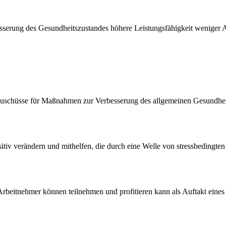
esserung des Gesundheitszustandes höhere Leistungsfähigkeit weniger A
uschüsse für Maßnahmen zur Verbesserung des allgemeinen Gesundhe
itiv verändern und mithelfen, die durch eine Welle von stressbedingten
Arbeitnehmer
können teilnehmen und profitieren kann als Auftakt eine