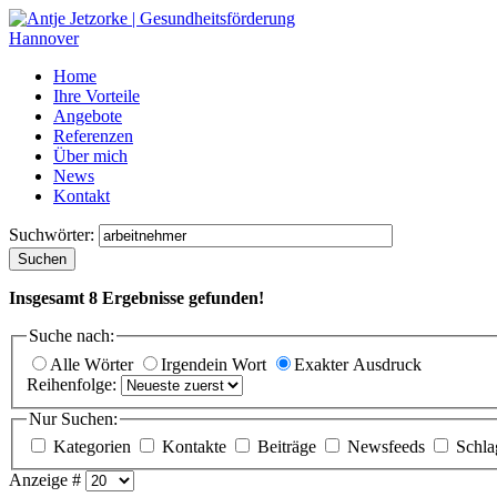
Home
Ihre Vorteile
Angebote
Referenzen
Über mich
News
Kontakt
Suchwörter:
Suchen
Insgesamt
8
Ergebnisse gefunden!
Suche nach:
Alle Wörter
Irgendein Wort
Exakter Ausdruck
Reihenfolge:
Nur Suchen:
Kategorien
Kontakte
Beiträge
Newsfeeds
Schla
Anzeige #