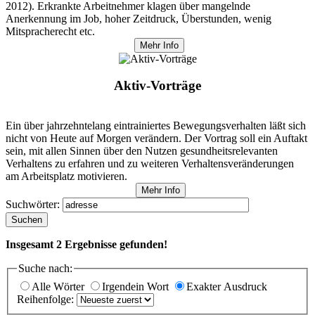
2012). Erkrankte Arbeitnehmer klagen über mangelnde
Anerkennung im Job, hoher Zeitdruck, Überstunden, wenig
Mitspracherecht etc.
Mehr Info
Aktiv-Vorträge
Ein über jahrzehntelang eintrainiertes Bewegungsverhalten läßt sich
nicht von Heute auf Morgen verändern. Der Vortrag soll ein Auftakt
sein, mit allen Sinnen über den Nutzen gesundheitsrelevanten
Verhaltens zu erfahren und zu weiteren Verhaltensveränderungen
am Arbeitsplatz motivieren.
Mehr Info
Suchwörter:
Suchen
Insgesamt
2
Ergebnisse gefunden!
Suche nach:
Alle Wörter
Irgendein Wort
Exakter Ausdruck
Reihenfolge: