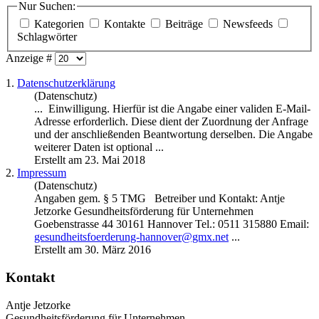
Nur Suchen:
Kategorien
Kontakte
Beiträge
Newsfeeds
Schlagwörter
Anzeige #
1.
Datenschutzerklärung
(Datenschutz)
... Einwilligung. Hierfür ist die Angabe einer validen E-Mail-
Adresse
erforderlich. Diese dient der Zuordnung der Anfrage
und der anschließenden Beantwortung derselben. Die Angabe
weiterer Daten ist optional ...
Erstellt am 23. Mai 2018
2.
Impressum
(Datenschutz)
Angaben gem. § 5 TMG Betreiber und Kontakt: Antje
Jetzorke Gesundheitsförderung für Unternehmen
Goebenstrasse 44 30161 Hannover Tel.: 0511 315880 Email:
gesundheitsfoerderung-hannover@gmx.net
...
Erstellt am 30. März 2016
Kontakt
Antje Jetzorke
Gesundheitsförderung für Unternehmen