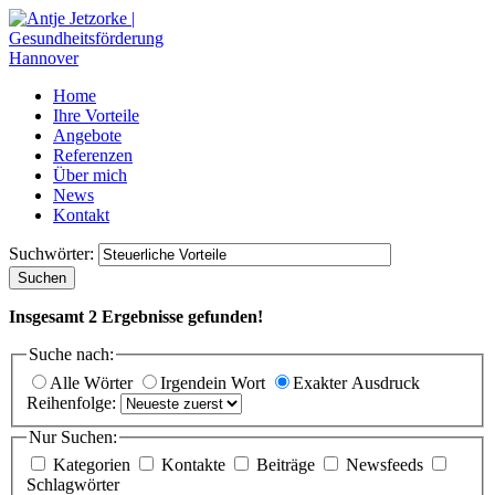
Home
Ihre Vorteile
Angebote
Referenzen
Über mich
News
Kontakt
Suchwörter:
Suchen
Insgesamt
2
Ergebnisse gefunden!
Suche nach:
Alle Wörter
Irgendein Wort
Exakter Ausdruck
Reihenfolge:
Nur Suchen:
Kategorien
Kontakte
Beiträge
Newsfeeds
Schlagwörter